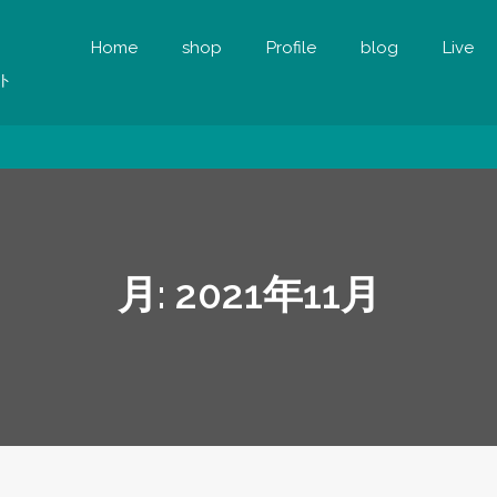
Home
shop
Profile
blog
Live
ト
月:
2021年11月