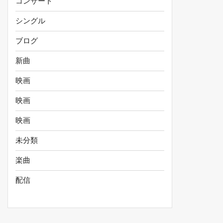
コンサート
シングル
ブログ
新曲
映画
映画
映画
未分類
楽曲
配信