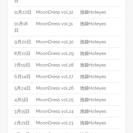
日
11月22日
MoonDress vol,32
池袋Hoteyes
10月18
MoonDress vol,31
池袋Hoteyes
日
9月20日
MoonDress vol,30
池袋Hoteyes
8月22日
MoonDress vol,29
池袋Hoteyes
7月19日
MoonDress vol,28
池袋Hoteyes
6月14日
MoonDress vol,27
池袋Hoteyes
5月24日
MoonDress vol,26
池袋Hoteyes
4月5日
MoonDress vol,25
池袋Hoteyes
3月15日
MoonDress vol,24
池袋Hoteyes
2月21日
MoonDress vol,23
池袋Hoteyes