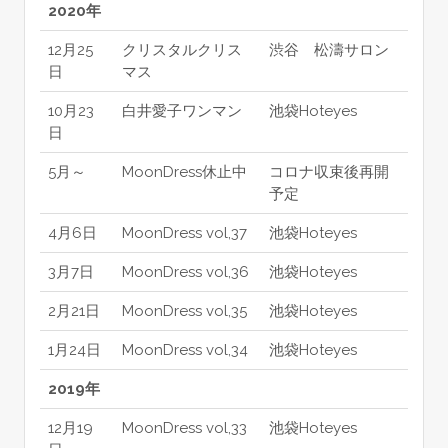
2020年
12月25
クリスタルクリス
渋谷 松濤サロン
日
マス
10月23
白井愛子ワンマン
池袋Hoteyes
日
5月～
MoonDress休止中
コロナ収束後再開
予定
4月6日
MoonDress vol,37
池袋Hoteyes
3月7日
MoonDress vol,36
池袋Hoteyes
2月21日
MoonDress vol,35
池袋Hoteyes
1月24日
MoonDress vol,34
池袋Hoteyes
2019年
12月19
MoonDress vol,33
池袋Hoteyes