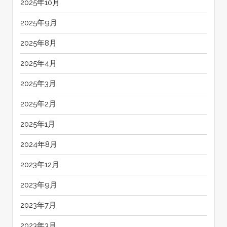
2025年10月
2025年9月
2025年8月
2025年4月
2025年3月
2025年2月
2025年1月
2024年8月
2023年12月
2023年9月
2023年7月
2023年3月