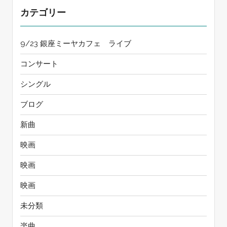
カテゴリー
9/23 銀座ミーヤカフェ ライブ
コンサート
シングル
ブログ
新曲
映画
映画
映画
未分類
楽曲