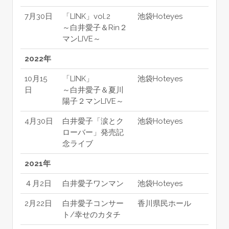
7月30日
「LINK」vol.2
池袋Hoteyes
～白井愛子＆Rin２
マンLIVE～
2022年
10月15
「LINK」
池袋Hoteyes
日
～白井愛子＆夏川
陽子２マンLIVE～
4月30日
白井愛子「涙とク
池袋Hoteyes
ローバー」発売記
念ライブ
2021年
４月2日
白井愛子ワンマン
池袋Hoteyes
2月22日
白井愛子コンサー
香川県民ホール
ト/幸せのカタチ