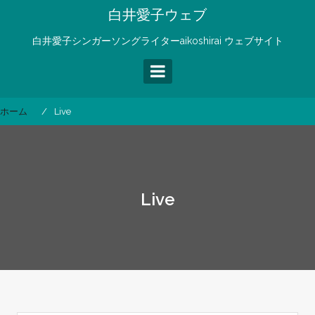
コ
白井愛子ウェブ
ン
テ
白井愛子シンガーソングライターaikoshirai ウェブサイト
ン
ツ
へ
ス
ホーム
Live
キ
ッ
プ
Live