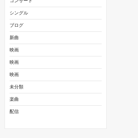
コンサート
シングル
ブログ
新曲
映画
映画
映画
未分類
楽曲
配信