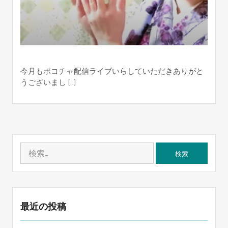
今月もポコチャ配信ライブいらしていただきありがと
うございまし […]
検
索:
最近の投稿