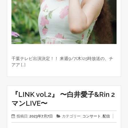
千葉テレビ出演決定！！ 来週9/7(木)25時放送の、チ
アア […]
『LINK vol.2』 〜白井愛子&Rin 2
マンLIVE〜
投稿日:
2023年7月7日
カテゴリー:
コンサート
,
配信