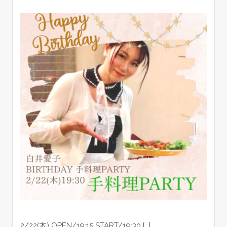
2/22(木) OPEN/19:15 START/19:30 […]