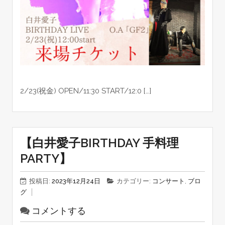
2/23(祝金) OPEN/11:30 START/12:0 […]
【白井愛子BIRTHDAY 手料理
PARTY】
投稿日:
2023年12月24日
カテゴリー:
コンサート
,
ブロ
グ
コメントする