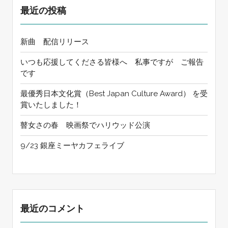
最近の投稿
新曲 配信リリース
いつも応援してくださる皆様へ 私事ですが ご報告
です
最優秀日本文化賞（Best Japan Culture Award） を受
賞いたしました！
瞽女さの春 映画祭でハリウッド公演
9/23 銀座ミーヤカフェライブ
最近のコメント