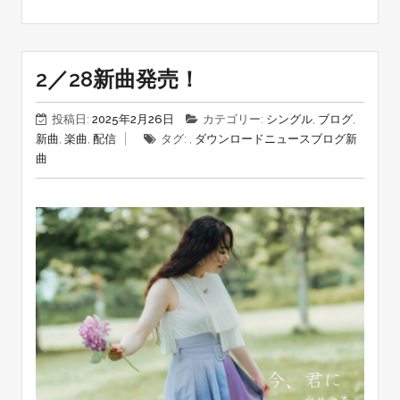
2／28新曲発売！
投稿日:
2025年2月26日
カテゴリー:
シングル
,
ブログ
,
新曲
,
楽曲
,
配信
タグ: ,
ダウンロード
ニュース
ブログ
新
曲