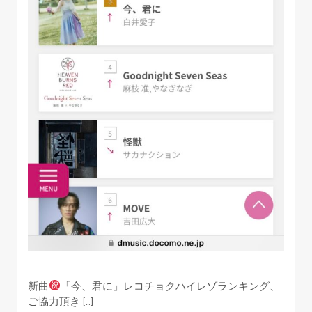
新曲
「今、君に」レコチョクハイレゾランキング、
ご協力頂き […]