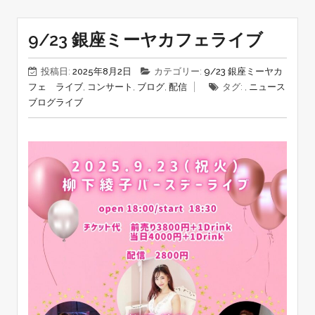
9/23 銀座ミーヤカフェライブ
投稿日:
2025年8月2日
カテゴリー:
9/23 銀座ミーヤカ
フェ ライブ
,
コンサート
,
ブログ
,
配信
タグ: ,
ニュース
ブログ
ライブ