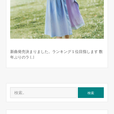
新曲発売決まりました。ランキング１位目指します 数
年ぶりのラ […]
検
索: