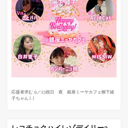
応援者求む 9／23祝日 夜 銀座ミーヤカフェ柳下綾
子ちゃん […]
レコチョクハイレゾデイリー3